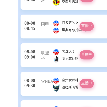
杯
墨西哥美洲
08-08
门多萨独立
阿甲
直播中
08:45
里奥夸尔托学生队
08-08
老虎大学
联盟
直播中
09:00
杯
明尼苏达联
08-08
金州女武神
WNBA
直播中
09:30
达拉斯飞翼