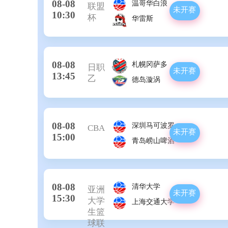
08-08
温哥华白浪
联盟
未开赛
10:30
杯
华雷斯
08-08
札幌冈萨多
日职
未开赛
13:45
乙
德岛漩涡
08-08
深圳马可波罗
CBA
未开赛
15:00
青岛崂山啤酒
08-08
清华大学
亚洲
未开赛
15:30
大学
上海交通大学
生篮
球联