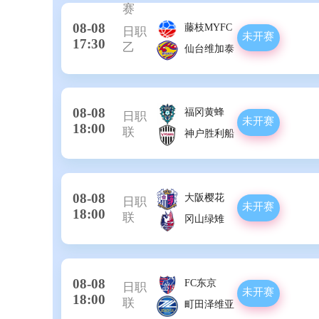
赛
08-08
藤枝MYFC
日职
未开赛
17:30
乙
仙台维加泰
08-08
福冈黄蜂
日职
未开赛
18:00
联
神户胜利船
08-08
大阪樱花
日职
未开赛
18:00
联
冈山绿雉
08-08
FC东京
日职
未开赛
18:00
联
町田泽维亚